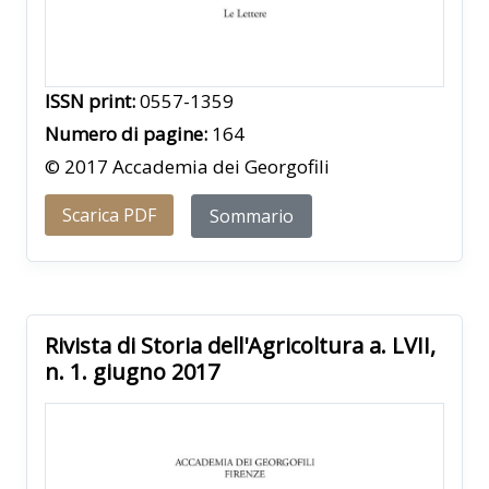
ISSN print:
0557-1359
Numero di pagine:
164
© 2017 Accademia dei Georgofili
Scarica PDF
Sommario
Rivista di Storia dell'Agricoltura a. LVII,
n. 1. giugno 2017