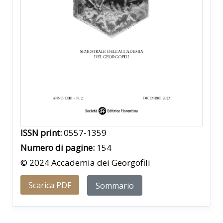
ISSN print:
0557-1359
Numero di pagine:
154
© 2024 Accademia dei Georgofili
Scarica PDF
Sommario