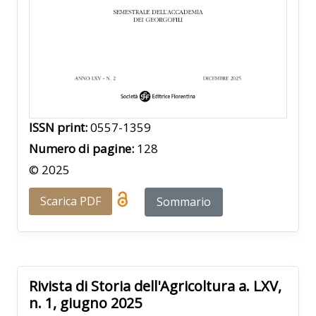
ISSN print:
0557-1359
Numero di pagine:
128
© 2025
Scarica PDF
Sommario
Rivista di Storia dell'Agricoltura a. LXV,
n. 1, giugno 2025