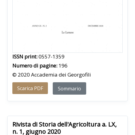
ISSN print:
0557-1359
Numero di pagine:
196
© 2020 Accademia dei Georgofili
Scarica PDF
Sommario
Rivista di Storia dell'Agricoltura a. LX,
n. 1, giugno 2020