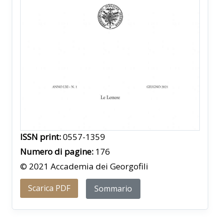
ISSN print:
0557-1359
Numero di pagine:
176
© 2021 Accademia dei Georgofili
Scarica PDF
Sommario