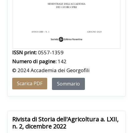
ISSN print:
0557-1359
Numero di pagine:
142
© 2024 Accademia dei Georgofili
Scarica PDF
Sommario
Rivista di Storia dell'Agricoltura a. LXII,
n. 2, dicembre 2022