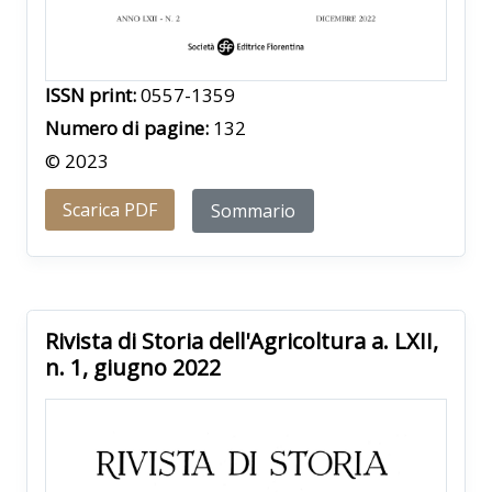
ISSN print:
0557-1359
Numero di pagine:
132
© 2023
Scarica PDF
Sommario
Rivista di Storia dell'Agricoltura a. LXII,
n. 1, giugno 2022