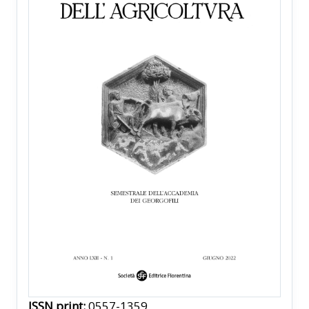
ISSN print:
0557-1359