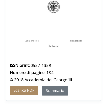
ISSN print:
0557-1359
Numero di pagine:
184
© 2018 Accademia dei Georgofili
Scarica PDF
Sommario