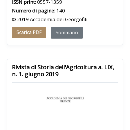
ISSN print:
0557-1359
Numero di pagine:
140
© 2019 Accademia dei Georgofili
Scarica PDF
Sommario
Rivista di Storia dell'Agricoltura a. LIX,
n. 1. giugno 2019