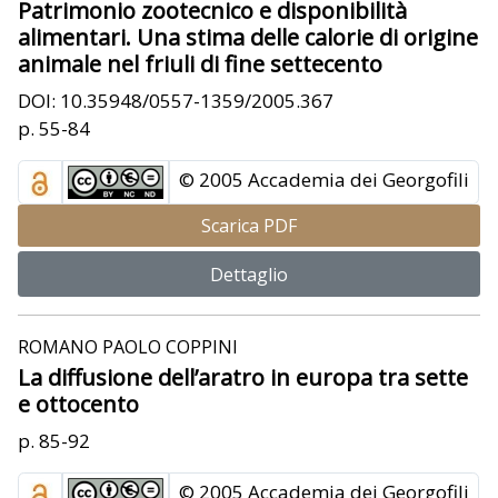
Patrimonio zootecnico e disponibilità
alimentari. Una stima delle calorie di origine
animale nel friuli di fine settecento
DOI: 10.35948/0557-1359/2005.367
p. 55-84
© 2005 Accademia dei Georgofili
Scarica PDF
Dettaglio
ROMANO PAOLO COPPINI
La diffusione dell’aratro in europa tra sette
e ottocento
p. 85-92
© 2005 Accademia dei Georgofili