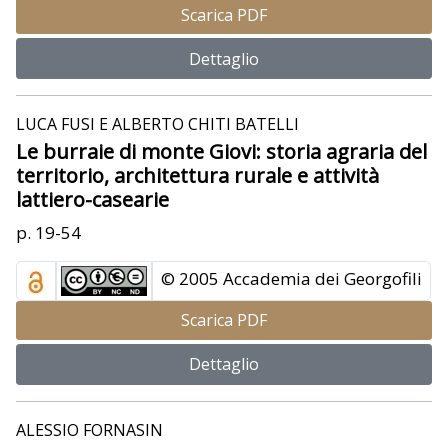
Scarica PDF
Dettaglio
LUCA FUSI E ALBERTO CHITI BATELLI
Le burraie di monte Giovi: storia agraria del
territorio, architettura rurale e attività
lattiero-casearie
p. 19-54
© 2005 Accademia dei Georgofili
Scarica PDF
Dettaglio
ALESSIO FORNASIN