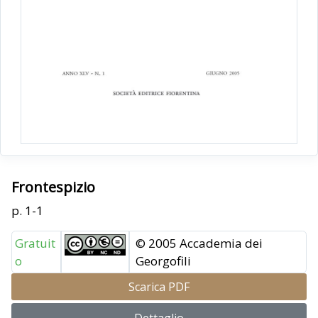
Frontespizio
p. 1-1
Gratuit
© 2005 Accademia dei
o
Georgofili
Scarica PDF
Dettaglio