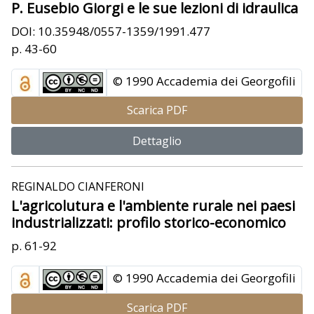
P. Eusebio Giorgi e le sue lezioni di idraulica
DOI: 10.35948/0557-1359/1991.477
p. 43-60
© 1990 Accademia dei Georgofili
Scarica PDF
Dettaglio
REGINALDO CIANFERONI
L'agricolutura e l'ambiente rurale nei paesi
industrializzati: profilo storico-economico
p. 61-92
© 1990 Accademia dei Georgofili
Scarica PDF