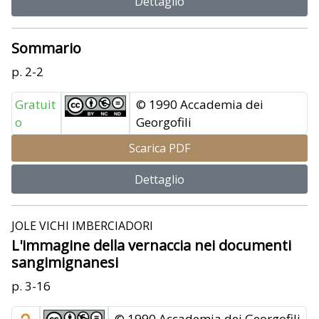
Dettaglio
Sommario
p. 2-2
Gratuit
© 1990 Accademia dei
o
Georgofili
Scarica PDF
Dettaglio
JOLE VICHI IMBERCIADORI
L'immagine della vernaccia nei documenti
sangimignanesi
p. 3-16
© 1990 Accademia dei Georgofili