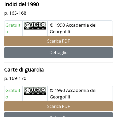
Indici del 1990
p. 165-168
Gratuit
© 1990 Accademia dei
o
Georgofili
Scarica PDF
Dettaglio
Carte di guardia
p. 169-170
Gratuit
© 1990 Accademia dei
o
Georgofili
Scarica PDF