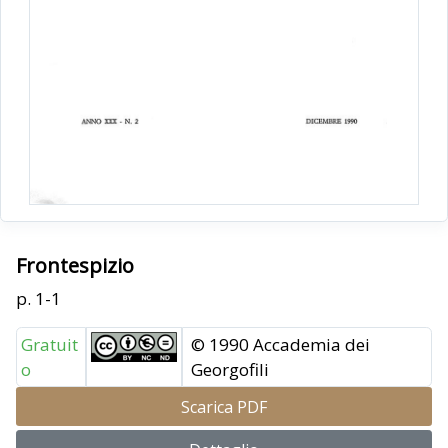
Frontespizio
p. 1-1
Gratuit
© 1990 Accademia dei
o
Georgofili
Scarica PDF