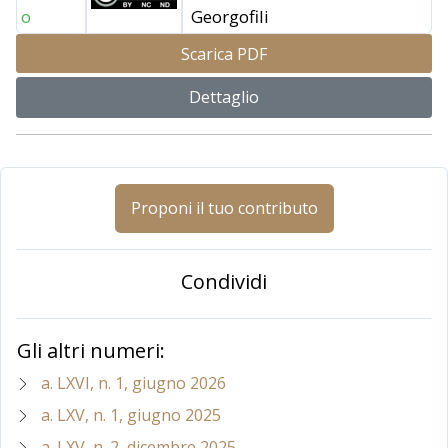
o
Georgofili
Scarica PDF
Dettaglio
Proponi il tuo contributo
Condividi
Gli altri numeri:
a. LXVI, n. 1, giugno 2026
a. LXV, n. 1, giugno 2025
a. LXV, n. 2, dicembre 2025