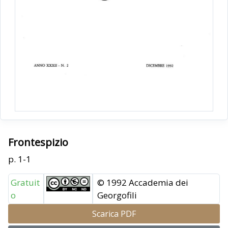
Frontespizio
p. 1-1
Gratuit
© 1992 Accademia dei
o
Georgofili
Scarica PDF