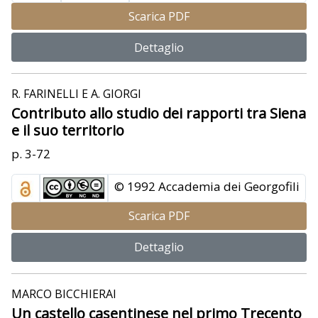
Scarica PDF
Dettaglio
R. FARINELLI E A. GIORGI
Contributo allo studio dei rapporti tra Siena
e il suo territorio
p. 3-72
© 1992 Accademia dei Georgofili
Scarica PDF
Dettaglio
MARCO BICCHIERAI
Un castello casentinese nel primo Trecento