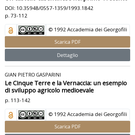
DOI: 10.35948/0557-1359/1993.1842
p. 73-112
© 1992 Accademia dei Georgofili
Scarica PDF
Dettaglio
GIAN PIETRO GASPARINI
Le Cinque Terre e la Vernaccia: un esempio
di sviluppo agricolo medioevale
p. 113-142
© 1992 Accademia dei Georgofili
Scarica PDF