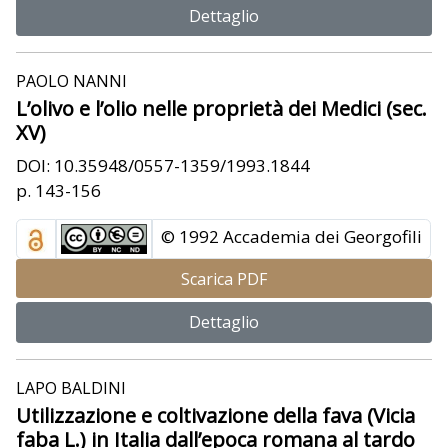
Dettaglio
PAOLO NANNI
L’olivo e l’olio nelle proprietà dei Medici (sec.
XV)
DOI: 10.35948/0557-1359/1993.1844
p. 143-156
© 1992 Accademia dei Georgofili
Scarica PDF
Dettaglio
LAPO BALDINI
Utilizzazione e coltivazione della fava (Vicia
faba L.) in Italia dall’epoca romana al tardo