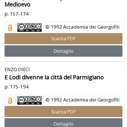
Medioevo
p. 157-174
© 1992 Accademia dei Georgofili
Scarica PDF
Dettaglio
ENZO DIECI
E Lodi divenne la città del Parmigiano
p. 175-194
© 1992 Accademia dei Georgofili
Scarica PDF
Dettaglio