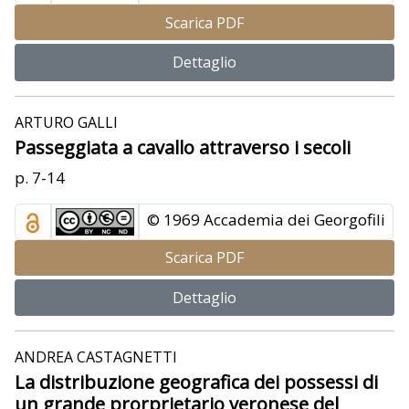
Scarica PDF
Dettaglio
ARTURO GALLI
Passeggiata a cavallo attraverso i secoli
p. 7-14
© 1969 Accademia dei Georgofili
Scarica PDF
Dettaglio
ANDREA CASTAGNETTI
La distribuzione geografica dei possessi di
un grande prorprietario veronese del