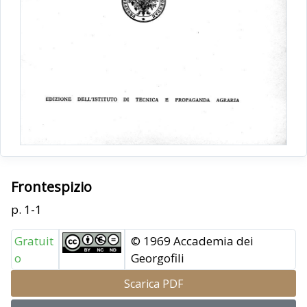
Frontespizio
p. 1-1
Gratuit
© 1969 Accademia dei
o
Georgofili
Scarica PDF