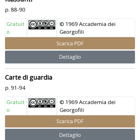
p. 88-90
Gratuit
© 1969 Accademia dei
o
Georgofili
Scarica PDF
Dettaglio
Carte di guardia
p. 91-94
Gratuit
© 1969 Accademia dei
o
Georgofili
Scarica PDF
Dettaglio