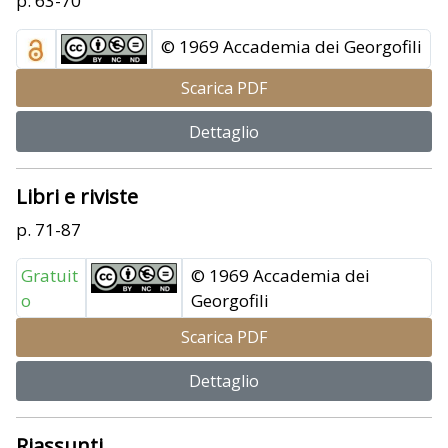
p. 63-70
© 1969 Accademia dei Georgofili
Scarica PDF
Dettaglio
Libri e riviste
p. 71-87
Gratuit
© 1969 Accademia dei
o
Georgofili
Scarica PDF
Dettaglio
Riassunti