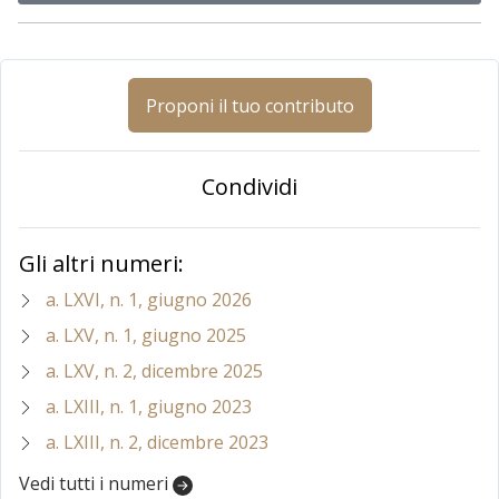
Proponi il tuo contributo
Condividi
Gli altri numeri:
a. LXVI, n. 1, giugno 2026
a. LXV, n. 1, giugno 2025
a. LXV, n. 2, dicembre 2025
a. LXIII, n. 1, giugno 2023
a. LXIII, n. 2, dicembre 2023
Vedi tutti i numeri