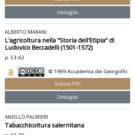
Dettaglio
ALBERTO MARANI
L'agricoltura nella "Storia dell'Etipia" di
Ludovico Beccadelli (1501-1572)
p. 53-62
© 1969 Accademia dei Georgofili
Scarica PDF
Dettaglio
ANIELLO PALMIERI
Tabacchicoltura salernitana