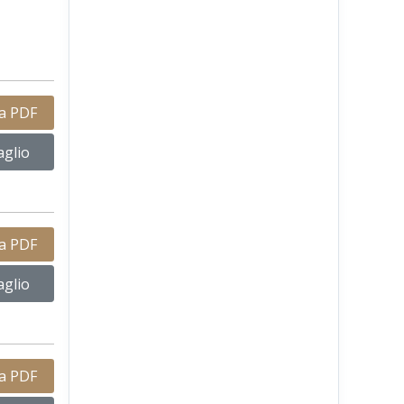
ca PDF
aglio
ca PDF
aglio
ca PDF