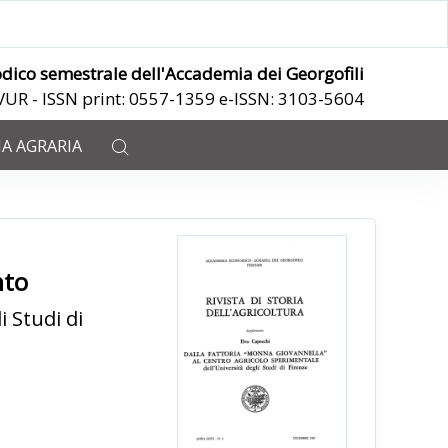
odico semestrale dell'Accademia dei Georgofili
ANVUR - ISSN print: 0557-1359 e-ISSN: 3103-5604
IA AGRARIA
nto
i Studi di