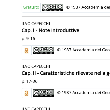
Gratuito
© 1987 Accademia dei 
ILVO CAPECCHI
Cap. I - Note introduttive
p. 9-16
© 1987 Accademia dei Geor
ILVO CAPECCHI
Cap. II - Caratteristiche rilevate nell
p. 17-36
© 1987 Accademia dei Geor
ILVO CAPECCHI