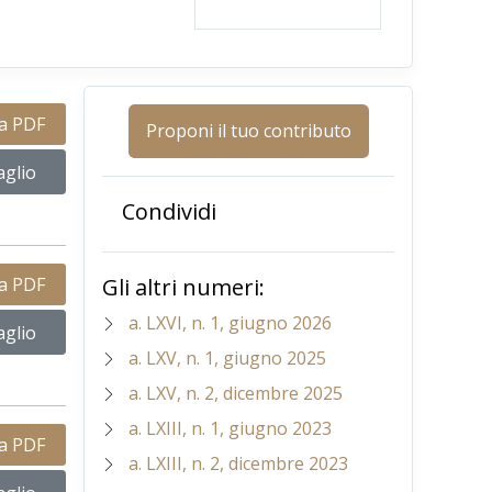
ca PDF
Proponi il tuo contributo
aglio
Condividi
Gli altri numeri:
ca PDF
a. LXVI, n. 1, giugno 2026
aglio
a. LXV, n. 1, giugno 2025
a. LXV, n. 2, dicembre 2025
a. LXIII, n. 1, giugno 2023
ca PDF
a. LXIII, n. 2, dicembre 2023