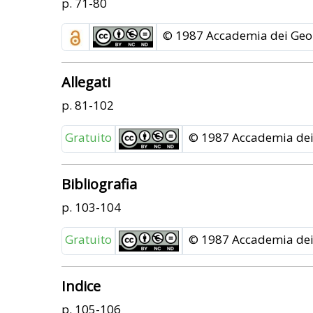
p. 71-80
© 1987 Accademia dei Geor
Allegati
p. 81-102
Gratuito
© 1987 Accademia dei 
Bibliografia
p. 103-104
Gratuito
© 1987 Accademia dei 
Indice
p. 105-106