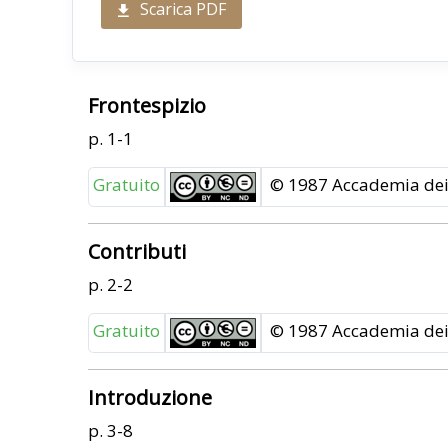
Scarica PDF
Frontespizio
p. 1-1
Gratuito
© 1987 Accademia dei 
Contributi
p. 2-2
Gratuito
© 1987 Accademia dei 
Introduzione
p. 3-8