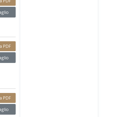
ca PDF
aglio
ca PDF
aglio
ca PDF
aglio