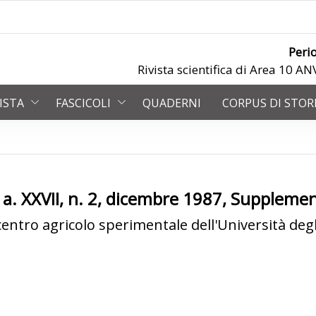
Peri
Rivista scientifica di Area 10 
VISTA
FASCICOLI
QUADERNI
CORPUS DI STOR
ra a. XXVII, n. 2, dicembre 1987, Suppleme
centro agricolo sperimentale dell'Università degl