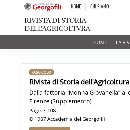
HOME
CHI SIAMO
RIVISTA DI STORIA
DELL'AGRICOLTVRA
HOME
LA RI
FASCICOLO
Rivista di Storia dell'Agricoltu
Dalla fattoria "Monna Giovanella" al 
Firenze (Supplemento)
Pagine: 108
© 1987 Accademia dei Georgofili