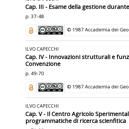
Cap. III - Esame della gestione duran
p. 37-48
© 1987 Accademia dei Geor
ILVO CAPECCHI
Cap. IV - Innovazioni strutturali e funzi
Convenzione
p. 49-70
© 1987 Accademia dei Geor
ILVO CAPECCHI
Cap. V - Il Centro Agricolo Sperimental
programmatiche di ricerca scienfitica