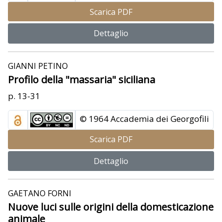
Scarica PDF
Dettaglio
GIANNI PETINO
Profilo della "massaria" siciliana
p. 13-31
© 1964 Accademia dei Georgofili
Scarica PDF
Dettaglio
GAETANO FORNI
Nuove luci sulle origini della domesticazione
animale