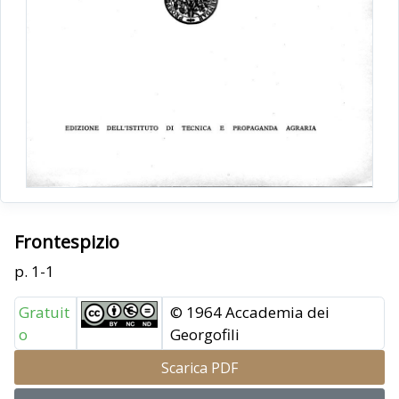
Frontespizio
p. 1-1
Gratuit
© 1964 Accademia dei
o
Georgofili
Scarica PDF