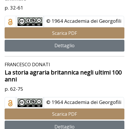
p. 32-61
© 1964 Accademia dei Georgofili
Scarica PDF
Dettaglio
FRANCESCO DONATI
La storia agraria britannica negli ultimi 100
anni
p. 62-75
© 1964 Accademia dei Georgofili
Scarica PDF
Dettaglio