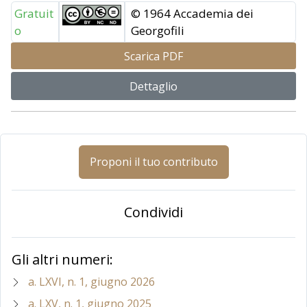
Gratuit
© 1964 Accademia dei
o
Georgofili
Scarica PDF
Dettaglio
Proponi il tuo contributo
Condividi
Gli altri numeri:
a. LXVI, n. 1, giugno 2026
a. LXV, n. 1, giugno 2025