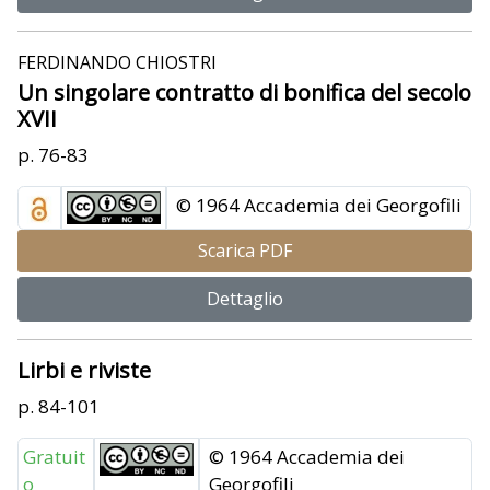
FERDINANDO CHIOSTRI
Un singolare contratto di bonifica del secolo
XVII
p. 76-83
© 1964 Accademia dei Georgofili
Scarica PDF
Dettaglio
Lirbi e riviste
p. 84-101
Gratuit
© 1964 Accademia dei
o
Georgofili