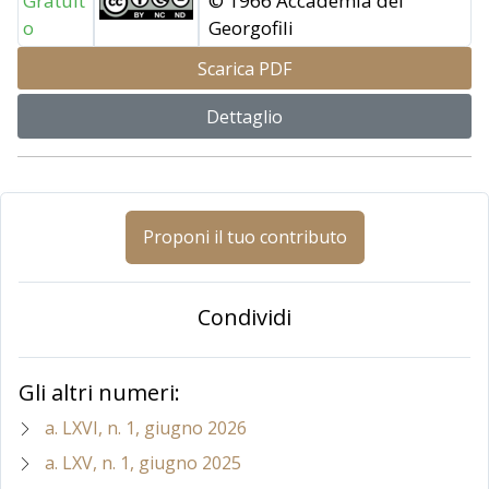
Gratuit
© 1966 Accademia dei
o
Georgofili
Scarica PDF
Dettaglio
Proponi il tuo contributo
Condividi
Gli altri numeri:
a. LXVI, n. 1, giugno 2026
a. LXV, n. 1, giugno 2025