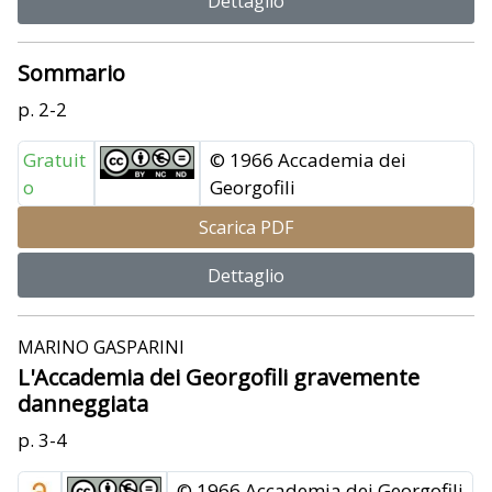
Dettaglio
Sommario
p. 2-2
Gratuit
© 1966 Accademia dei
o
Georgofili
Scarica PDF
Dettaglio
MARINO GASPARINI
L'Accademia dei Georgofili gravemente
danneggiata
p. 3-4
© 1966 Accademia dei Georgofili