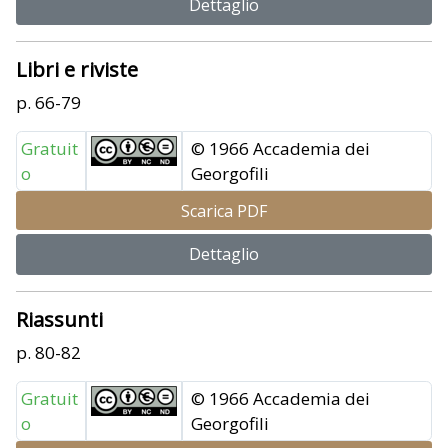
Dettaglio
Libri e riviste
p. 66-79
Gratuit
© 1966 Accademia dei
o
Georgofili
Scarica PDF
Dettaglio
Riassunti
p. 80-82
Gratuit
© 1966 Accademia dei
o
Georgofili