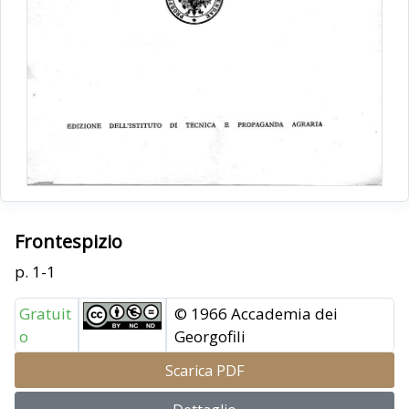
Frontespizio
p. 1-1
Gratuit
© 1966 Accademia dei
o
Georgofili
Scarica PDF