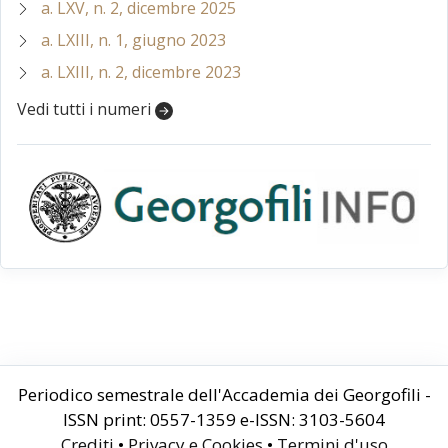
a. LXV, n. 2, dicembre 2025
a. LXIII, n. 1, giugno 2023
a. LXIII, n. 2, dicembre 2023
Vedi tutti i numeri
Periodico semestrale dell'Accademia dei Georgofili -
ISSN print: 0557-1359 e-ISSN: 3103-5604
Crediti
•
Privacy e Cookies
•
Termini d'uso