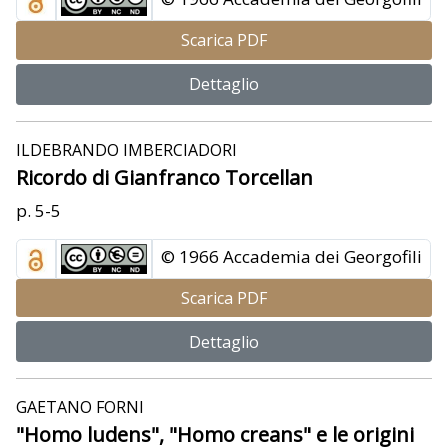
Scarica PDF
Dettaglio
ILDEBRANDO IMBERCIADORI
Ricordo di Gianfranco Torcellan
p. 5-5
© 1966 Accademia dei Georgofili
Scarica PDF
Dettaglio
GAETANO FORNI
"Homo ludens", "Homo creans" e le origini