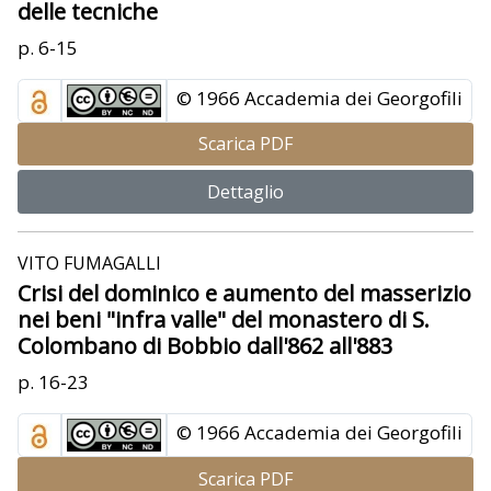
delle tecniche
p. 6-15
© 1966 Accademia dei Georgofili
Scarica PDF
Dettaglio
VITO FUMAGALLI
Crisi del dominico e aumento del masserizio
nei beni "infra valle" del monastero di S.
Colombano di Bobbio dall'862 all'883
p. 16-23
© 1966 Accademia dei Georgofili
Scarica PDF