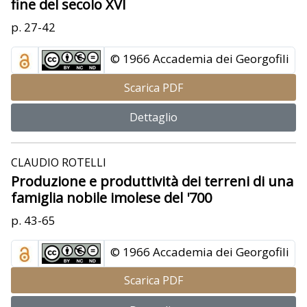
fine del secolo XVI
p. 27-42
© 1966 Accademia dei Georgofili
Scarica PDF
Dettaglio
CLAUDIO ROTELLI
Produzione e produttività dei terreni di una
famiglia nobile imolese del '700
p. 43-65
© 1966 Accademia dei Georgofili
Scarica PDF