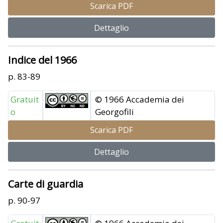
Scarica PDF
Dettaglio
Indice del 1966
p. 83-89
Gratuit
© 1966 Accademia dei
o
Georgofili
Scarica PDF
Dettaglio
Carte di guardia
p. 90-97