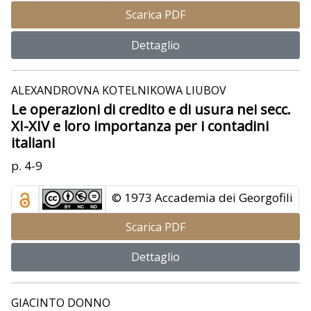
Scarica PDF
Dettaglio
ALEXANDROVNA KOTELNIKOWA LIUBOV
Le operazioni di credito e di usura nei secc.
XI-XIV e loro importanza per i contadini
italiani
p. 4-9
© 1973 Accademia dei Georgofili
Scarica PDF
Dettaglio
GIACINTO DONNO