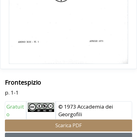
Frontespizio
p. 1-1
Gratuit
© 1973 Accademia dei
o
Georgofili
Scarica PDF