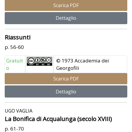
Scarica PDF
Dettaglio
Riassunti
p. 56-60
Gratuit
© 1973 Accademia dei
o
Georgofili
Scarica PDF
Dettaglio
UGO VAGLIA
La Bonifica di Acqualunga (secolo XVIII)
p. 61-70