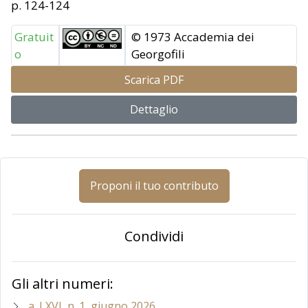
p. 124-124
Gratuit
© 1973 Accademia dei
o
Georgofili
Scarica PDF
Dettaglio
Proponi il tuo contributo
Condividi
Gli altri numeri:
a. LXVI, n. 1, giugno 2026