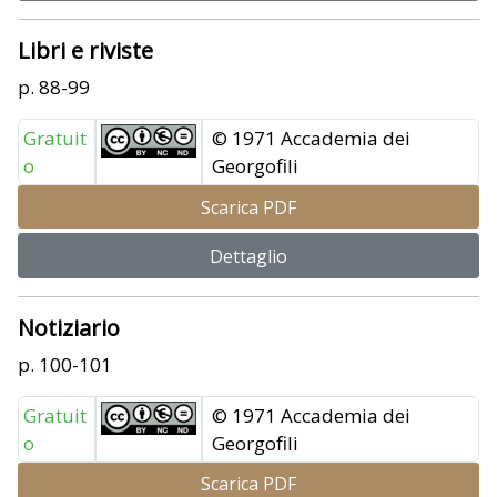
Libri e riviste
p. 88-99
Gratuit
© 1971 Accademia dei
o
Georgofili
Scarica PDF
Dettaglio
Notiziario
p. 100-101
Gratuit
© 1971 Accademia dei
o
Georgofili
Scarica PDF