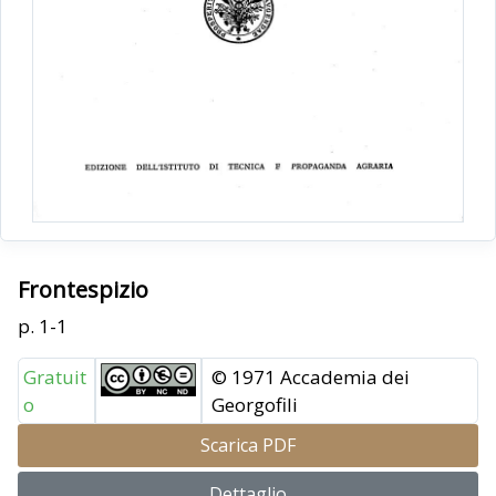
Frontespizio
p. 1-1
Gratuit
© 1971 Accademia dei
o
Georgofili
Scarica PDF
Dettaglio