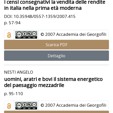
i censi consegnativi la vendita delle rendite
in italia nella prima età moderna
DOI: 10.35948/0557-1359/2007.415
p. 57-94
© 2007 Accademia dei Georgofili
Scarica PDF
Dettaglio
NESTI ANGELO
uomini, aratri e bovi il sistema energetico
del paesaggio mezzadrile
p. 95-110
© 2007 Accademia dei Georgofili