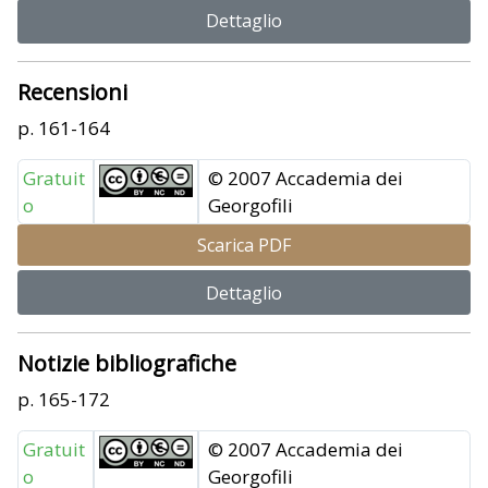
Dettaglio
Recensioni
p. 161-164
Gratuit
© 2007 Accademia dei
o
Georgofili
Scarica PDF
Dettaglio
Notizie bibliografiche
p. 165-172
Gratuit
© 2007 Accademia dei
o
Georgofili