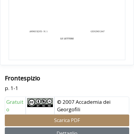
Frontespizio
p. 1-1
Gratuit
© 2007 Accademia dei
o
Georgofili
Scarica PDF
Dettaglio