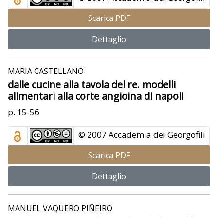
Scarica PDF
Dettaglio
MARIA CASTELLANO
dalle cucine alla tavola del re. modelli
alimentari alla corte angioina di napoli
p. 15-56
© 2007 Accademia dei Georgofili
Scarica PDF
Dettaglio
MANUEL VAQUERO PIÑEIRO