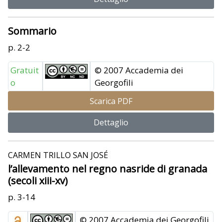
Sommario
p. 2-2
Gratuit
© 2007 Accademia dei
o
Georgofili
Scarica PDF
Dettaglio
CARMEN TRILLO SAN JOSÉ
l’allevamento nel regno nasride di granada
(secoli xiii-xv)
p. 3-14
© 2007 Accademia dei Georgofili