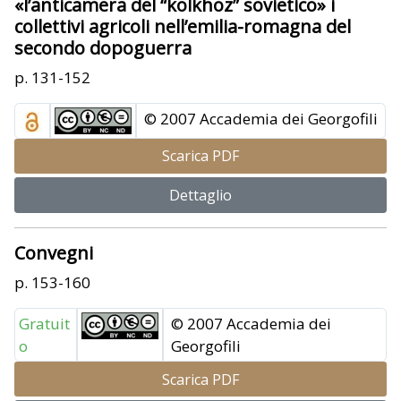
«l’anticamera del “kolkhoz” sovietico» i
collettivi agricoli nell’emilia-romagna del
secondo dopoguerra
p. 131-152
© 2007 Accademia dei Georgofili
Scarica PDF
Dettaglio
Convegni
p. 153-160
Gratuit
© 2007 Accademia dei
o
Georgofili
Scarica PDF