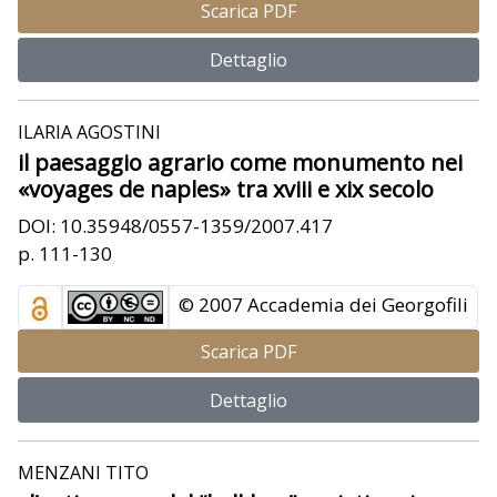
Scarica PDF
Dettaglio
ILARIA AGOSTINI
il paesaggio agrario come monumento nei
«voyages de naples» tra xviii e xix secolo
DOI: 10.35948/0557-1359/2007.417
p. 111-130
© 2007 Accademia dei Georgofili
Scarica PDF
Dettaglio
MENZANI TITO