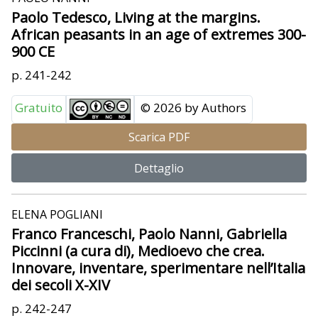
Paolo Tedesco, Living at the margins.
African peasants in an age of extremes 300-
900 CE
p. 241-242
Gratuito
© 2026 by Authors
Scarica PDF
Dettaglio
ELENA POGLIANI
Franco Franceschi, Paolo Nanni, Gabriella
Piccinni (a cura di), Medioevo che crea.
Innovare, inventare, sperimentare nell’Italia
dei secoli X-XIV
p. 242-247