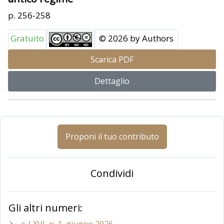
p. 256-258
Gratuito
© 2026 by Authors
Scarica PDF
Dettaglio
Proponi il tuo contributo
Condividi
Gli altri numeri:
a. LXVI, n. 1, giugno 2026