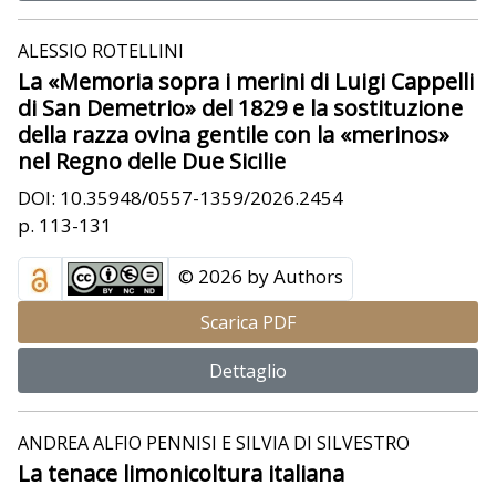
ALESSIO ROTELLINI
La «Memoria sopra i merini di Luigi Cappelli
di San Demetrio» del 1829 e la sostituzione
della razza ovina gentile con la «merinos»
nel Regno delle Due Sicilie
DOI: 10.35948/0557-1359/2026.2454
p. 113-131
© 2026 by Authors
Scarica PDF
Dettaglio
ANDREA ALFIO PENNISI E SILVIA DI SILVESTRO
La tenace limonicoltura italiana