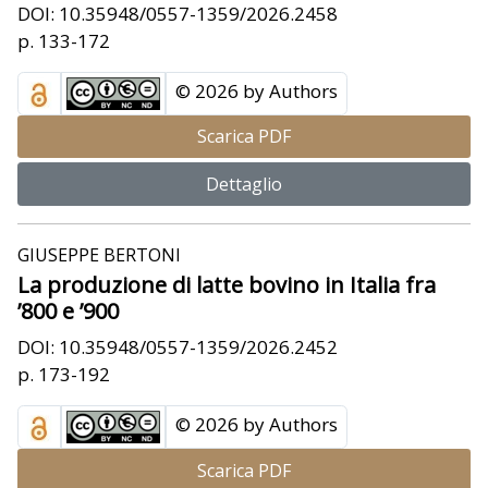
DOI: 10.35948/0557-1359/2026.2458
p. 133-172
© 2026 by Authors
Scarica PDF
Dettaglio
GIUSEPPE BERTONI
La produzione di latte bovino in Italia fra
’800 e ’900
DOI: 10.35948/0557-1359/2026.2452
p. 173-192
© 2026 by Authors
Scarica PDF