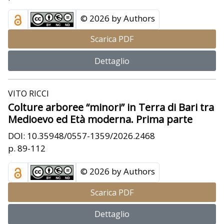
© 2026 by Authors
Scarica PDF
Dettaglio
VITO RICCI
Colture arboree “minori” in Terra di Bari tra
Medioevo ed Età moderna. Prima parte
DOI: 10.35948/0557-1359/2026.2468
p. 89-112
© 2026 by Authors
Scarica PDF
Dettaglio