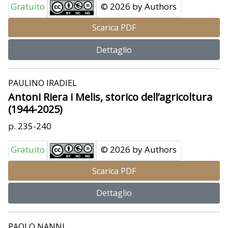
Gratuito
© 2026 by Authors
Scarica PDF
Dettaglio
PAULINO IRADIEL
Antoni Riera i Melis, storico dell’agricoltura
(1944-2025)
p. 235-240
Gratuito
© 2026 by Authors
Scarica PDF
Dettaglio
PAOLO NANNI