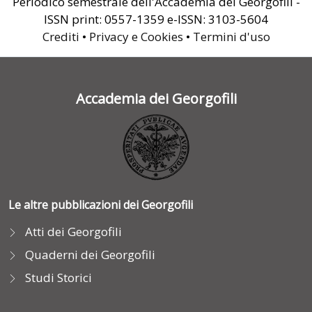
Periodico semestrale dell'Accademia dei Georgofili -
ISSN print: 0557-1359 e-ISSN: 3103-5604
Crediti
•
Privacy e Cookies
•
Termini d'uso
Accademia dei Georgofili
Le altre pubblicazioni dei Georgofili
Atti dei Georgofili
Quaderni dei Georgofili
Studi Storici