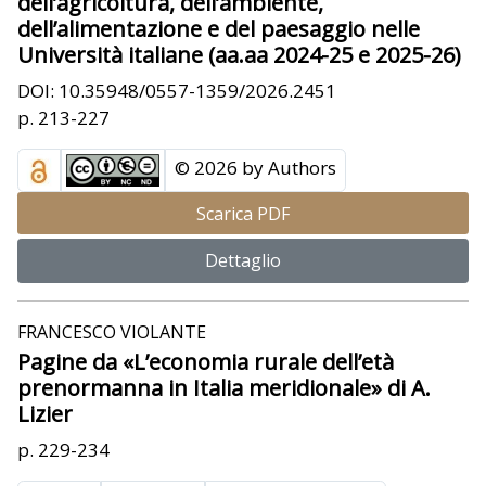
dell’agricoltura, dell’ambiente,
dell’alimentazione e del paesaggio nelle
Università italiane (aa.aa 2024-25 e 2025-26)
DOI: 10.35948/0557-1359/2026.2451
p. 213-227
© 2026 by Authors
Scarica PDF
Dettaglio
FRANCESCO VIOLANTE
Pagine da «L’economia rurale dell’età
prenormanna in Italia meridionale» di A.
Lizier
p. 229-234