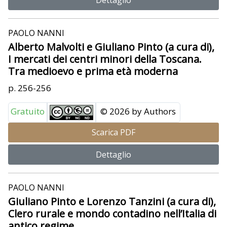
PAOLO NANNI
Alberto Malvolti e Giuliano Pinto (a cura di),
I mercati dei centri minori della Toscana.
Tra medioevo e prima età moderna
p. 256-256
Gratuito
© 2026 by Authors
Scarica PDF
Dettaglio
PAOLO NANNI
Giuliano Pinto e Lorenzo Tanzini (a cura di),
Clero rurale e mondo contadino nell’Italia di
antico regime