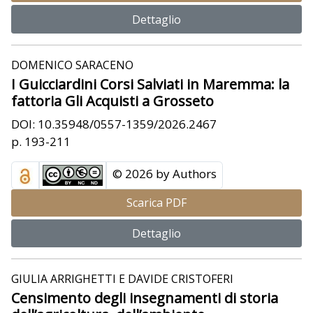
Dettaglio
DOMENICO SARACENO
I Guicciardini Corsi Salviati in Maremma: la
fattoria Gli Acquisti a Grosseto
DOI: 10.35948/0557-1359/2026.2467
p. 193-211
© 2026 by Authors
Scarica PDF
Dettaglio
GIULIA ARRIGHETTI E DAVIDE CRISTOFERI
Censimento degli insegnamenti di storia