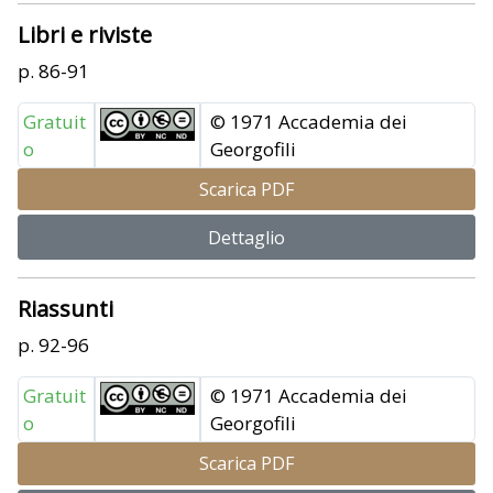
Libri e riviste
p. 86-91
Gratuit
© 1971 Accademia dei
o
Georgofili
Scarica PDF
Dettaglio
Riassunti
p. 92-96
Gratuit
© 1971 Accademia dei
o
Georgofili
Scarica PDF