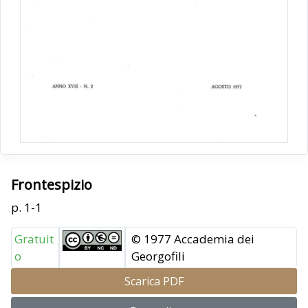
Frontespizio
p. 1-1
Gratuit
© 1977 Accademia dei
o
Georgofili
Scarica PDF