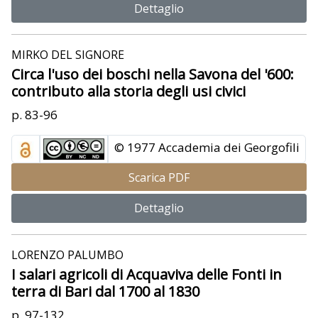
Dettaglio
MIRKO DEL SIGNORE
Circa l'uso dei boschi nella Savona del '600:
contributo alla storia degli usi civici
p. 83-96
© 1977 Accademia dei Georgofili
Scarica PDF
Dettaglio
LORENZO PALUMBO
I salari agricoli di Acquaviva delle Fonti in
terra di Bari dal 1700 al 1830
p. 97-132