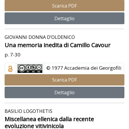
Scarica PDF
Dettaglio
GIOVANNI DONNA D’OLDENICO
Una memoria inedita di Camillo Cavour
p. 7-30
© 1977 Accademia dei Georgofili
Scarica PDF
Dettaglio
BASILIO LOGOTHETIS
Miscellanea ellenica dalla recente
evoluzione vitivinicola