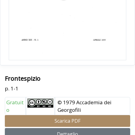
Frontespizio
p. 1-1
Gratuit
© 1979 Accademia dei
o
Georgofili
Scarica PDF
Dettaglio