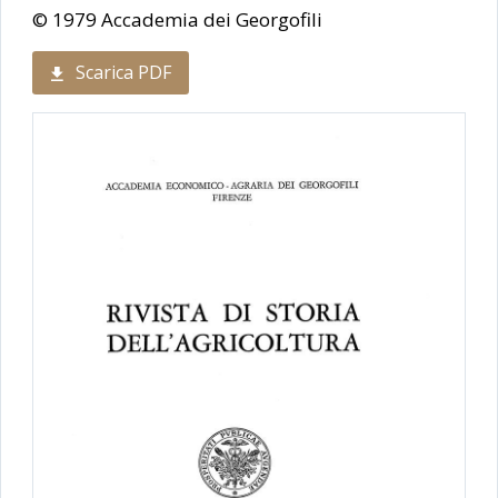
© 1979 Accademia dei Georgofili
Scarica PDF