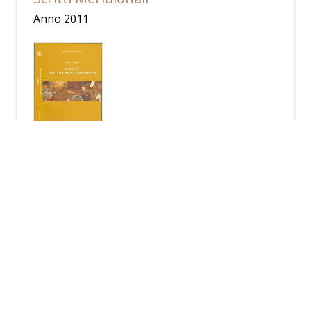
Anno 2011
Il miele nell'occidente medievale
Anno 2010
Proverbi agrari toscani
Anno 2003