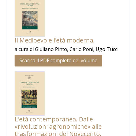
Il Medioevo e l'età moderna.
a cura di Giuliano Pinto, Carlo Poni, Ugo Tucci
Scarica il PDF completo del volume
L'età contemporanea. Dalle
«rivoluzioni agronomiche» alle
trasformazioni del Novecento.