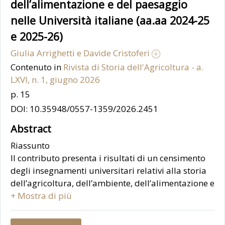
dell’alimentazione e del paesaggio
nelle Università italiane (aa.aa 2024-25
e 2025-26)
Giulia Arrighetti e Davide Cristoferi
Contenuto in
Rivista di Storia dell'Agricoltura - a.
LXVI, n. 1, giugno 2026
p. 15
DOI: 10.35948/0557-1359/2026.2451
Abstract
Riassunto
Il contributo presenta i risultati di un censimento
degli insegnamenti universitari relativi alla storia
dell’agricoltura, dell’ambiente, dell’alimentazione e
del paesaggio nelle università italiane negli anni
+ Mostra di più
accademici 2024-25 e 2025-26. L’indagine mira a
valutare lo stato di salute di un ambito