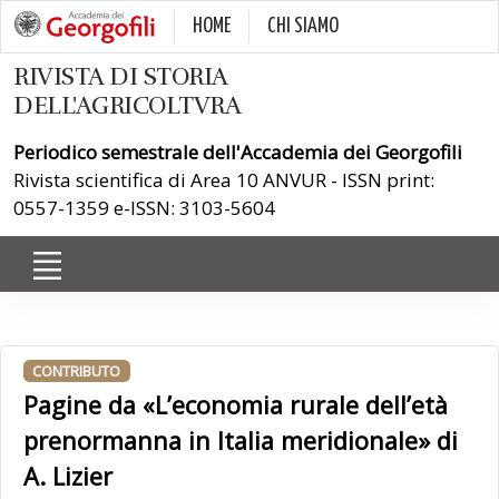
HOME
CHI SIAMO
RIVISTA DI STORIA
DELL'AGRICOLTVRA
Periodico semestrale dell'Accademia dei Georgofili
Rivista scientifica di Area 10 ANVUR - ISSN print:
0557-1359 e-ISSN: 3103-5604
CONTRIBUTO
Pagine da «L’economia rurale dell’età
prenormanna in Italia meridionale» di
A. Lizier