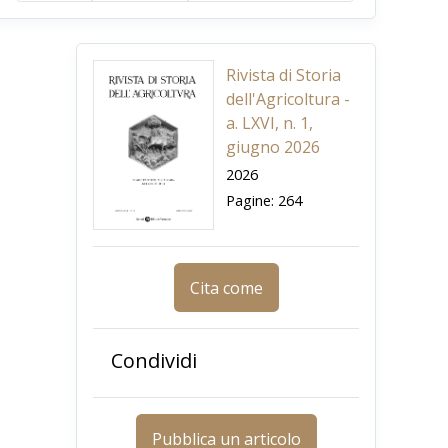
Rivista di Storia
dell'Agricoltura -
a. LXVI, n. 1,
giugno 2026
2026
Pagine: 264
Cita come
Condividi
Pubblica un articolo