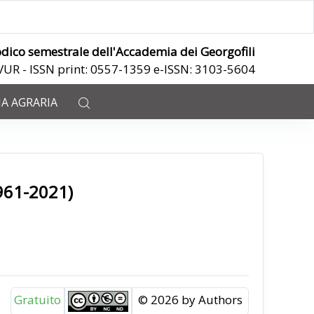
odico semestrale dell'Accademia dei Georgofili
ANVUR - ISSN print: 0557-1359 e-ISSN: 3103-5604
IA AGRARIA
1961-2021)
Gratuito
© 2026 by Authors