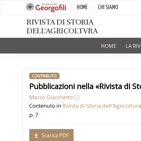
HOME
CHI SIAMO
RIVISTA DI STORIA
DELL'AGRICOLTVRA
HOME
LA RI
CONTRIBUTO
Pubblicazioni nella «Rivista di S
Marco Giacchetto
Contenuto in
Rivista di Storia dell'Agricoltura
p. 7
Scarica PDF