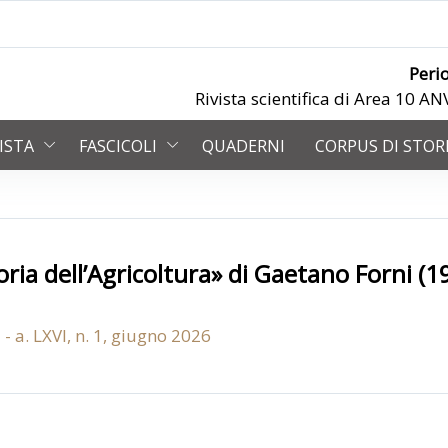
Peri
Rivista scientifica di Area 10 
VISTA
FASCICOLI
QUADERNI
CORPUS DI STOR
toria dell’Agricoltura» di Gaetano Forni (
 - a. LXVI, n. 1, giugno 2026