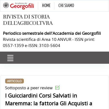
HOME
CHI SIAMO
RIVISTA DI STORIA
DELL'AGRICOLTVRA
Periodico semestrale dell'Accademia dei Georgofili
Rivista scientifica di Area 10 ANVUR - ISSN print:
0557-1359 e-ISSN: 3103-5604
ARTICOLO
Sottoposto a peer review
I Guicciardini Corsi Salviati in
Maremma: la fattoria Gli Acquisti a