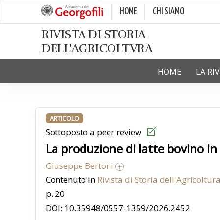
HOME
CHI SIAMO
RIVISTA DI STORIA
DELL'AGRICOLTVRA
HOME
LA RI
ARTICOLO
Sottoposto a peer review
La produzione di latte bovino in I
Giuseppe Bertoni
Contenuto in
Rivista di Storia dell'Agricoltura
p. 20
DOI: 10.35948/0557-1359/2026.2452