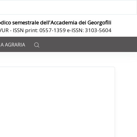
odico semestrale dell'Accademia dei Georgofili
ANVUR - ISSN print: 0557-1359 e-ISSN: 3103-5604
IA AGRARIA