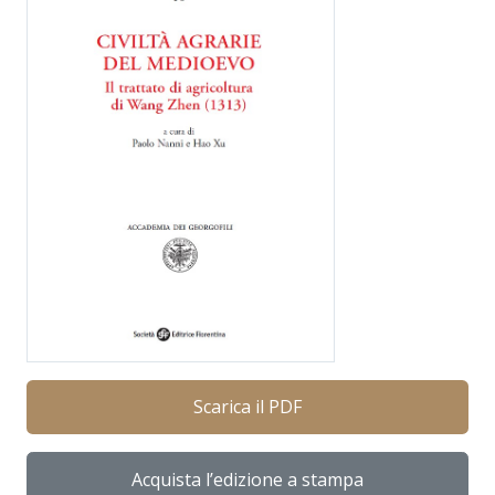
Scarica il PDF
Acquista l’edizione a stampa