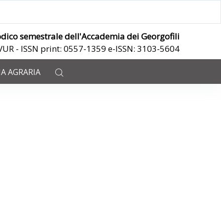
odico semestrale dell'Accademia dei Georgofili
ANVUR - ISSN print: 0557-1359 e-ISSN: 3103-5604
IA AGRARIA