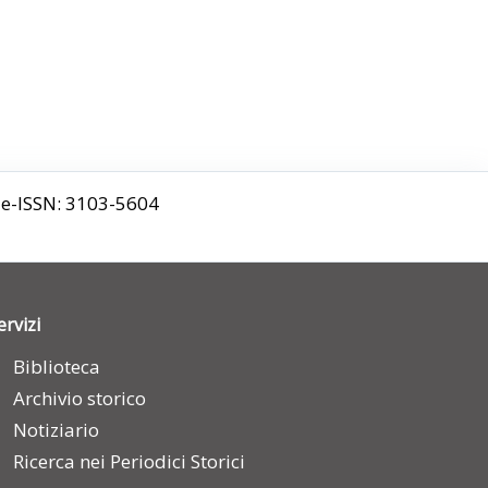
9 e-ISSN: 3103-5604
ervizi
Biblioteca
Archivio storico
Notiziario
Ricerca nei Periodici Storici