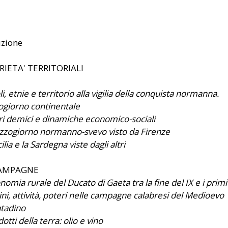
uzione
ARIETA' TERRITORIALI
i, etnie e territorio alla vigilia della conquista normanna.
ogiorno continentale
ri demici e dinamiche economico-sociali
ezzogiorno normanno-svevo visto da Firenze
cilia e la Sardegna viste dagli altri
 CAMPAGNE
nomia rurale del Ducato di Gaeta tra la fine del IX e i primi
i, attività, poteri nelle campagne calabresi del Medioevo
ntadino
dotti della terra: olio e vino