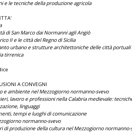
ni e le tecniche della produzione agricola
CITTA'
a
ttà di San Marco dai Normanni agli Angiò
ico II e le città del Regno di Sicilia
nto urbano e strutture architettoniche delle città portuali
lia tirrenica
ice
USIONI A CONVEGNI
 e ambiente nel Mezzogiorno normanno-svevo
eri, lavoro e professioni nella Calabria medievale: tecnich
zazione, linguaggi
enti, tempi e luoghi di comunicazione
zzogiorno normanno-svevo
ri di produzione della cultura nel Mezzogiorno normanno-