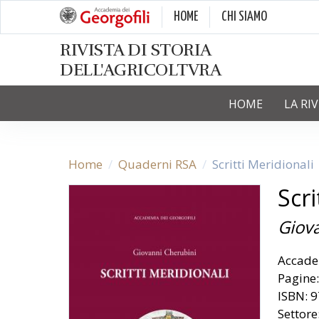
HOME
CHI SIAMO
RIVISTA DI STORIA
DELL'AGRICOLTVRA
HOME
LA RI
Home
Quaderni RSA
Scritti Meridionali
Scri
Giov
Accade
Pagine
ISBN: 
Settore: