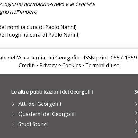
zzogiorno normanno-svevo e le Crociate
gno nell’impero
dei nomi (a cura di Paolo Nanni)
dei luoghi (a cura di Paolo Nanni)
le dell'Accademia dei Georgofili - ISSN print: 0557-135
Crediti
•
Privacy e Cookies
•
Termini d'uso
Le altre pubblicazioni dei Georgofili
S
Atti dei Georgofili
Quaderni dei Georgofili
Studi Storici