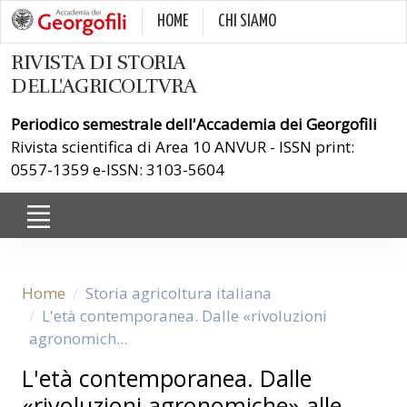
HOME
CHI SIAMO
RIVISTA DI STORIA
DELL'AGRICOLTVRA
Periodico semestrale dell'Accademia dei Georgofili
Rivista scientifica di Area 10 ANVUR - ISSN print:
0557-1359 e-ISSN: 3103-5604
Home
Storia agricoltura italiana
L'età contemporanea. Dalle «rivoluzioni
agronomich...
L'età contemporanea. Dalle
«rivoluzioni agronomiche» alle