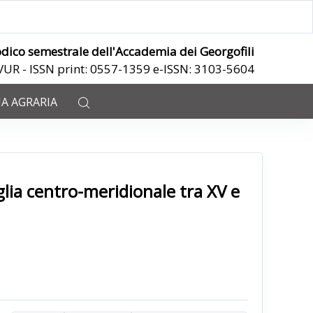
odico semestrale dell'Accademia dei Georgofili
ANVUR - ISSN print: 0557-1359 e-ISSN: 3103-5604
IA AGRARIA
glia centro-meridionale tra XV e