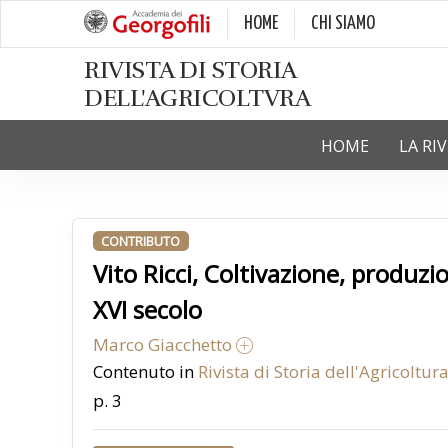
HOME
CHI SIAMO
RIVISTA DI STORIA
DELL'AGRICOLTVRA
HOME
LA RI
CONTRIBUTO
Vito Ricci, Coltivazione, produz
XVI secolo
Marco Giacchetto
Contenuto in
Rivista di Storia dell'Agricoltur
p. 3