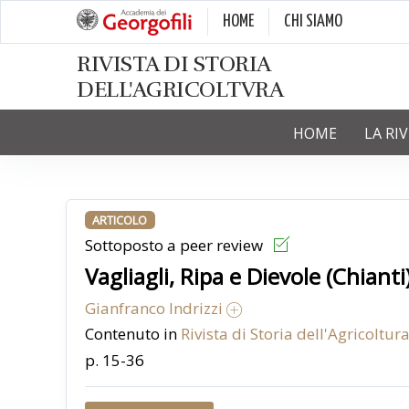
HOME
CHI SIAMO
RIVISTA DI STORIA
DELL'AGRICOLTVRA
HOME
LA RI
ARTICOLO
Sottoposto a peer review
Vagliagli, Ripa e Dievole (Chianti
Gianfranco Indrizzi
Contenuto in
Rivista di Storia dell'Agricoltura
p. 15-36