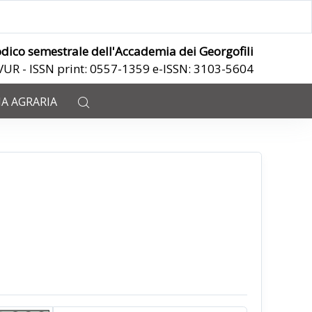
odico semestrale dell'Accademia dei Georgofili
ANVUR - ISSN print: 0557-1359 e-ISSN: 3103-5604
IA AGRARIA