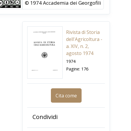
© 1974 Accademia dei Georgofili
Rivista di Storia
dell'Agricoltura -
a. XIV, n. 2,
agosto 1974
1974
Pagine: 176
Cita come
Condividi