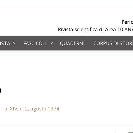
Peri
Rivista scientifica di Area 10 
VISTA
FASCICOLI
QUADERNI
CORPUS DI STOR
)
 - a. XIV, n. 2, agosto 1974