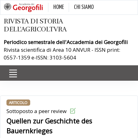
HOME
CHI SIAMO
RIVISTA DI STORIA
DELL'AGRICOLTVRA
Periodico semestrale dell'Accademia dei Georgofili
Rivista scientifica di Area 10 ANVUR - ISSN print:
0557-1359 e-ISSN: 3103-5604
ARTICOLO
Sottoposto a peer review
Quellen zur Geschichte des
Bauernkrieges