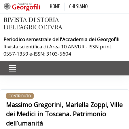
HOME
CHI SIAMO
RIVISTA DI STORIA
DELL'AGRICOLTVRA
Periodico semestrale dell'Accademia dei Georgofili
Rivista scientifica di Area 10 ANVUR - ISSN print:
0557-1359 e-ISSN: 3103-5604
CONTRIBUTO
Massimo Gregorini, Mariella Zoppi, Ville
dei Medici in Toscana. Patrimonio
dell’umanità