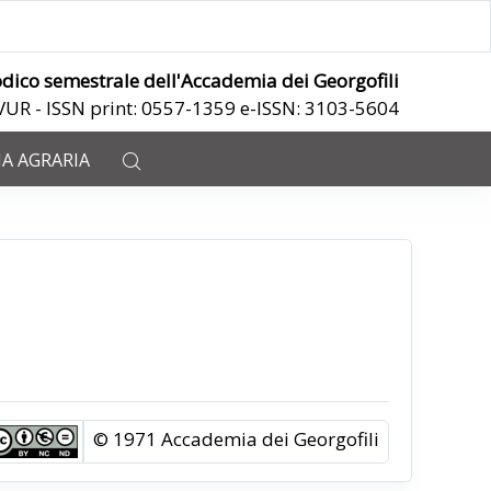
odico semestrale dell'Accademia dei Georgofili
ANVUR - ISSN print: 0557-1359 e-ISSN: 3103-5604
IA AGRARIA
© 1971 Accademia dei Georgofili