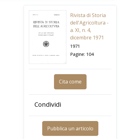
Rivista di Storia
dell'Agricoltura -
a. XI, n. 4,
dicembre 1971
1971
Pagine: 104
Cita come
Condividi
Pubblica un articolo