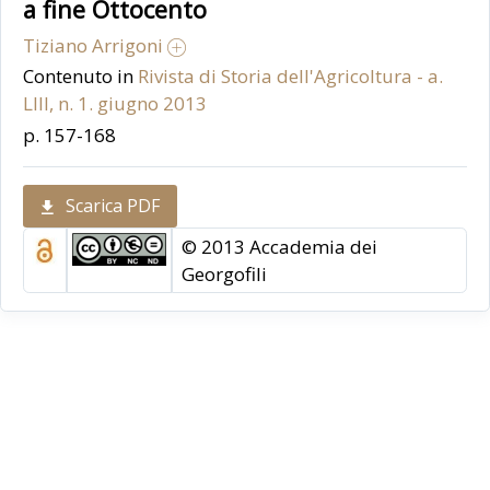
a fine Ottocento
Tiziano Arrigoni
Contenuto in
Rivista di Storia dell'Agricoltura - a.
LIII, n. 1. giugno 2013
p. 157-168
Scarica PDF
© 2013 Accademia dei
Georgofili