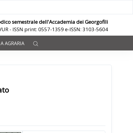
odico semestrale dell'Accademia dei Georgofili
ANVUR - ISSN print: 0557-1359 e-ISSN: 3103-5604
IA AGRARIA
ato