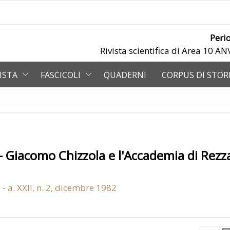
Peri
Rivista scientifica di Area 10 
VISTA
FASCICOLI
QUADERNI
CORPUS DI STOR
 - Giacomo Chizzola e l'Accademia di Rezz
 - a. XXII, n. 2, dicembre 1982