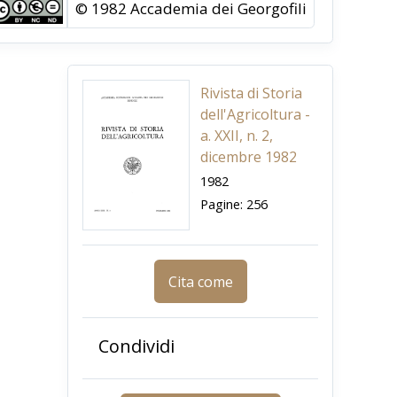
© 1982 Accademia dei Georgofili
Rivista di Storia
dell'Agricoltura -
a. XXII, n. 2,
dicembre 1982
1982
Pagine: 256
Cita come
Condividi