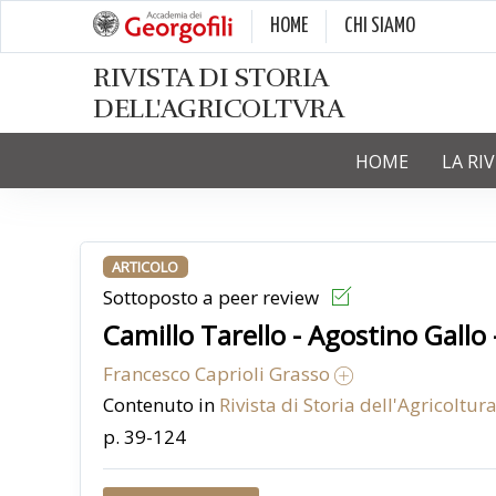
HOME
CHI SIAMO
RIVISTA DI STORIA
DELL'AGRICOLTVRA
HOME
LA RI
ARTICOLO
Sottoposto a peer review
Camillo Tarello - Agostino Gallo
Francesco Caprioli Grasso
Contenuto in
Rivista di Storia dell'Agricoltura
p. 39-124