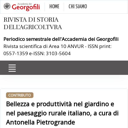
HOME
CHI SIAMO
RIVISTA DI STORIA
DELL'AGRICOLTVRA
Periodico semestrale dell'Accademia dei Georgofili
Rivista scientifica di Area 10 ANVUR - ISSN print:
0557-1359 e-ISSN: 3103-5604
CONTRIBUTO
Bellezza e produttività nel giardino e
nel paesaggio rurale italiano, a cura di
Antonella Pietrogrande